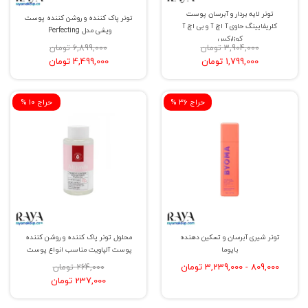
تونر لایه بردار و آبرسان پوست
تونر پاک کننده و روشن کننده پوست
کلریفایینگ حاوی آ اچ آ و بی اچ آ
ویشی مدل Perfecting
کوزارکس
3,904,000 تومان
6,899,000 تومان
1,799,000 تومان
4,499,000 تومان
% حراج 36
% حراج 10
تونر شیری آبرسان و تسکین دهنده
محلول تونر پاک کننده و روشن کننده
بایوما
پوست آلپاویت مناسب انواع پوست
809,000 - 3,239,000 تومان
264,000 تومان
237,000 تومان