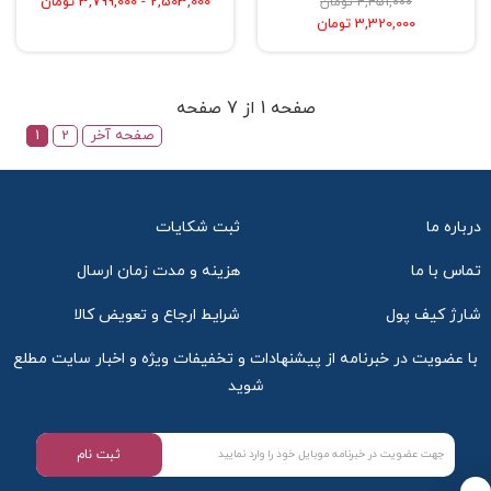
2,503,000 - 3,799,000 تومان
4,451,000 تومان
3,320,000 تومان
صفحه 1 از 7 صفحه
صفحه آخر
2
1
درباره ما
ثبت شکایات
تماس با ما
هزینه و مدت زمان ارسال
شارژ کیف پول
شرایط ارجاع و تعویض کالا
با عضویت در خبرنامه از پیشنهادات و تخفیفات ویژه و اخبار سایت مطلع
شوید
ثبت نام