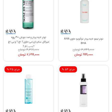
تونر لایه بردار و ضد جوش 30 روزه
تونر لیمو لایه بردار توکوبو حاوی AHA
میراکل سام بای می حاوی آ اچ آ و بی اچ
BHA
آ و پی اچ آ
3,249,000 تومان
4,317,000 تومان
999,000 تومان
2,299,000 تومان
% حراج 54
% حراج 35