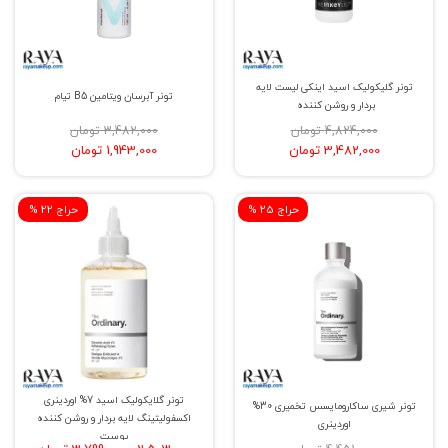
تونر گلیکولیک اسید اینکی لیست لایه
تونر آبرسان ویتامین B5 تیام
بردار و روشن کننده
4,824,000 تومان
3,482,000 تومان
3,482,000 تومان
1,943,000 تومان
% حراج 25
% حراج 22
تونر گلایکولیک اسید 7% اوردینری
تونر شیری ساکارومایسس تخمیری 30%
اکسفولیتینگ لایه بردار و روشن کننده
اوردینری
پوست