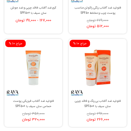
فلوئید ضد آفتاب رنگی راکوتن مناسب
کرم ضد آفتاب فاقد چربی و ضد جوش
پوست چرب و مختلط SPF50
سان سیف با +SPF50
167,000 - 191,000 تومان
679,000 تومان
512,000 تومان
% حراج 10
% حراج 10
فلوئید ضد آفتاب بی رنگ و فاقد چربی
فلوئید ضد آفتاب فیزیکی پوست
سان سیف با +SPF50
حساس سان سیف با +SPF50
296,000 تومان
356,000 تومان
266,000 تومان
320,000 تومان