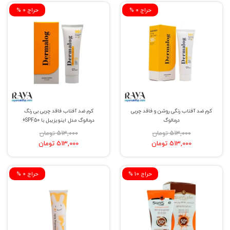
% حراج 0
% حراج 0
کرم ضد آفتاب رنگی روشن و فاقد چربی
کرم ضد آفتاب فاقد چربی بی رنگ
درمالوگ
درمالوگ مدل اینویزیبل با SPF50+
513,000 تومان
513,000 تومان
513,000 تومان
513,000 تومان
% حراج 10
% حراج 0