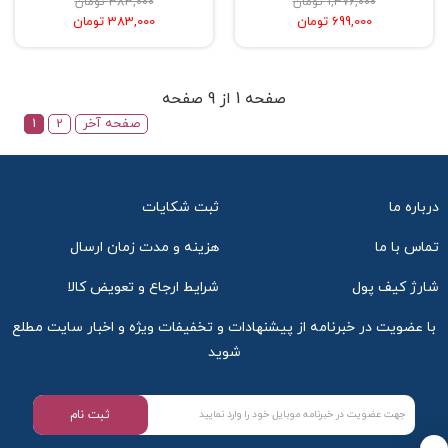
1,376,000 تومان
383,000 تومان
699,000 تومان
383,000 تومان
صفحه 1 از 9 صفحه
صفحه آخر
2
1
درباره ما
ثبت شکایات
تماس با ما
هزینه و مدت زمان ارسال
شارژ کیف پول
شرایط ارجاع و تعویض کالا
با عضویت در خبرنامه از پیشنهادات و تخفیفات ویژه و اخبار سایت مطلع
شوید
ثبت نام