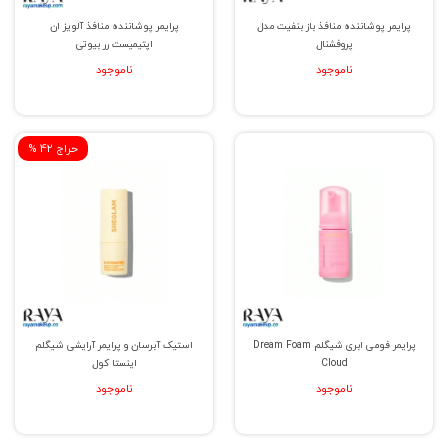
پرایمر پوشاننده منافذ باز بنفیت مدل
پرایمر پوشاننده منافذ آلویز ان
پروفشنال
اپتیمیست رر بیوتی
ناموجود
ناموجود
% حراج 42
پرایمر فومی ابری شیگلم Dream Foam
استیک آبرسان و پرایمر آرایشی شیگلم
Cloud
اینستا کول
ناموجود
ناموجود