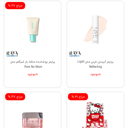
% حراج 27
پرایمر آبرسان نارس مدل Light
پرایمر پوشاننده منافذ باز شیگلم مدل
Pore No More
Reflecting
ناموجود
ناموجود
% حراج 31
% حراج 47