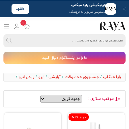
اپلیکیشن رایا میکاپ
دانلود
دسترسی سریع‌تر به فروشگاه
0
ما را در اینستاگرام دنبال کنید
رایا میکاپ
/
جستجوی محصولات
/
آرایشی
/
ابرو
/
ریمل ابرو
/
مرتب سازی :
% حراج 36