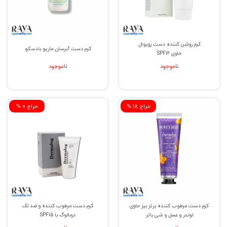
کرم روشن کننده دست رویوال
کرم دست آبرسان ماریو بادسکو
حاوی SPF12
ناموجود
ناموجود
% حراج 18
% حراج 0
کرم دست مرطوب کننده برتز بیز حاوی
کرم دست مرطوب کننده و ضد لک
لوندر و عسل و شی باتر
درمالوگ با SPF15