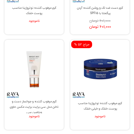
کرم دست ضد لک و روشن کننده آردن
کرم مرطوب کننده نوتروژینا مناسب
پیگمنتا با SPF15
پوست خشک
601,000 تومان
ناموجود
601,000 تومان
% حراج 52
کرم مرطوب کننده و جوانساز دست و
کرم مرطوب کننده نوتروژینا مناسب
ناخن مدل سی برایت برایت مکس حاوی
پوست خشک و خیلی خشک
ویتامین سی
ناموجود
ناموجود