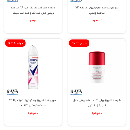
دئودورانت ضد تعریق رولی مردانه 72
دئودورانت ضد تعریق رولی 48 ساعته
ساعته ویشی
ویشی مدل ضد لک و ضد حساسیت
ناموجود
ناموجود
% حراج 22
% حراج 45
مام ضد تعریق رولی 96 ساعته ویشی مدل
اسپری ضد تعریق و دئودورانت رکسونا 72
کلینیکال کنترل
ساعته خوشبو کننده
ناموجود
ناموجود