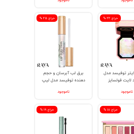
ناموجود
ناموجود
% حراج 22
% حراج 25
ایتر توفیسد مدل
برق لب آبرسان و حجم
 لایت فولسایز
دهنده توفیسد مدل لیپ
اینجکشن
ناموجود
ناموجود
% حراج 18
% حراج 19