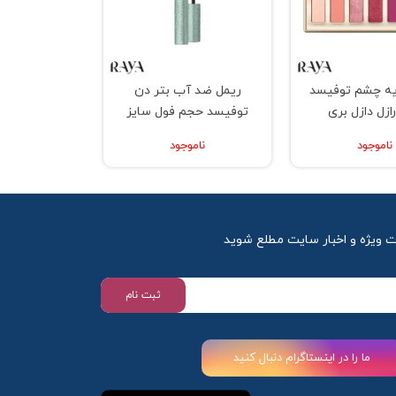
یه چشم توفیسد
ریمل ضد آب بتر دن
ازل دازل بری
توفیسد حجم فول سایز
ناموجود
ناموجود
ت ویژه و اخبار سایت مطلع شوید
ثبت نام
ما را در اینستاگرام دنبال کنید