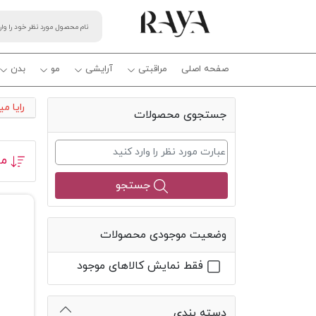
صفحه اصلی
مراقبتی
آرایشی
مو
بدن
رایا م
جستجوی محصولات
مر
جستجو
وضعیت موجودی محصولات
فقط نمایش کالاهای موجود
دسته بندی