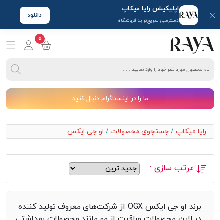
اپلیکیشن رایا میکاپ
دانلود
دسترسی سریع‌تر به فروشگاه
0
ما را در اینستاگرام دنبال کنید
رایا میکاپ
/
جستجوی محصولات
/
او جی ایکس
مرتب سازی :
برند او جی ایکس OGX از شرکت‌های معروف تولید کننده‌
در لاین محصولات مراقبت از مو مانند محصولات بهداشتی