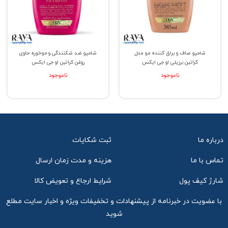
شامپو صاف و براق کننده مو مدل
شامپو ضد شکنندگی و موخوره حاوی
کراتین برزیلی او جی ایکس
روغن کراتین او جی ایکس
ناموجود
ناموجود
درباره ما
ثبت شکایات
تماس با ما
هزینه و مدت زمان ارسال
شارژ کیف پول
شرایط ارجاع و تعویض کالا
با عضویت در خبرنامه از پیشنهادات و تخفیفات ویژه و اخبار سایت مطلع
شوید