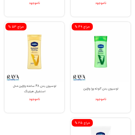
ناموجود
ناموجود
% حراج 49
% حراج 53
لوسیون بدن 48 ساعته وازلین مدل
لوسیون بدن آلوئه ورا وازلین
اسنشیال هیلینگ
ناموجود
ناموجود
% حراج 25