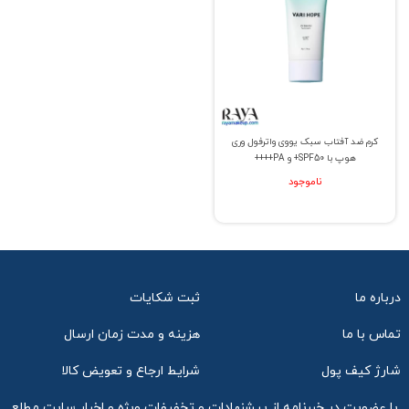
کرم ضد آفتاب سبک یووی واترفول وری
هوپ با SPF50+ و PA++++
ناموجود
درباره ما
ثبت شکایات
تماس با ما
هزینه و مدت زمان ارسال
شارژ کیف پول
شرایط ارجاع و تعویض کالا
با عضویت در خبرنامه از پیشنهادات و تخفیفات ویژه و اخبار سایت مطلع