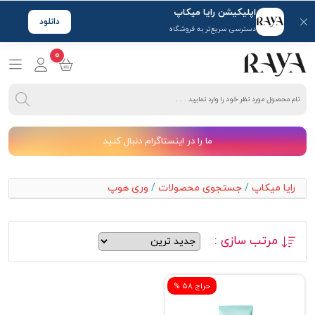
اپلیکیشن رایا میکاپ
دانلود
دسترسی سریع‌تر به فروشگاه
0
ما را در اینستاگرام دنبال کنید
رایا میکاپ
/
جستجوی محصولات
/
وری هوپ
مرتب سازی :
% حراج 58