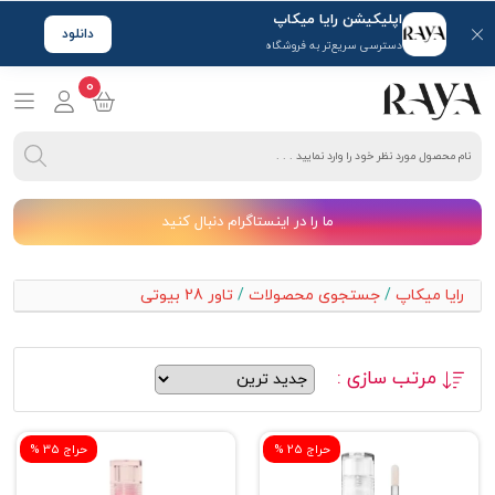
اپلیکیشن رایا میکاپ
دانلود
دسترسی سریع‌تر به فروشگاه
0
ما را در اینستاگرام دنبال کنید
رایا میکاپ
/
جستجوی محصولات
/
تاور 28 بیوتی
مرتب سازی :
% حراج 25
% حراج 35