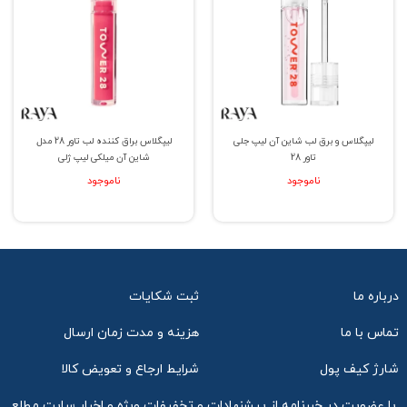
لیپگلاس و برق لب شاین آن لیپ جلی
لیپگلاس براق کننده لب تاور 28 مدل
تاور 28
شاین آن میلکی لیپ ژلی
ناموجود
ناموجود
درباره ما
ثبت شکایات
تماس با ما
هزینه و مدت زمان ارسال
شارژ کیف پول
شرایط ارجاع و تعویض کالا
با عضویت در خبرنامه از پیشنهادات و تخفیفات ویژه و اخبار سایت مطلع