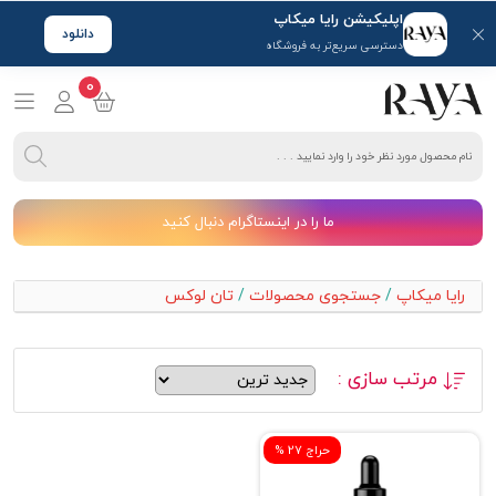
اپلیکیشن رایا میکاپ
دانلود
دسترسی سریع‌تر به فروشگاه
0
ما را در اینستاگرام دنبال کنید
رایا میکاپ
/
جستجوی محصولات
/
تان لوکس
مرتب سازی :
% حراج 27