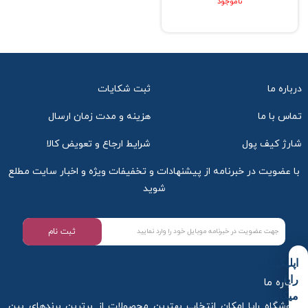
ناموجود
درباره ما
ثبت شکایات
تماس با ما
هزینه و مدت زمان ارسال
شارژ کیف پول
شرایط ارجاع و تعویض کالا
با عضویت در خبرنامه از پیشنهادات و تخفیفات ویژه و اخبار سایت مطلع
شوید
ثبت نام
اپلیکیشن
رایا
درباره ما
میکاپ
فروشگاه رایا امکان انتخاب بهترین محصولات از برترین برندهای بین