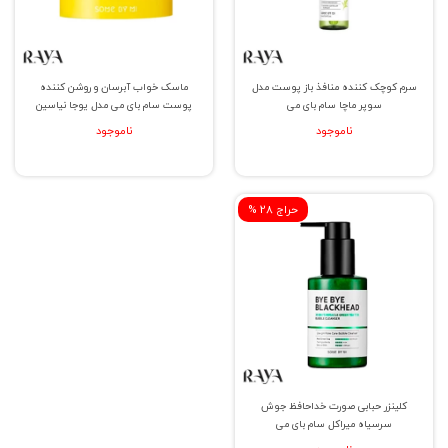
سرم کوچک کننده منافذ باز پوست مدل
ماسک خواب آبرسان و روشن کننده
سوپر ماچا سام بای می
پوست سام بای می مدل یوجا نیاسین
ناموجود
ناموجود
% حراج 28
کلینزر حبابی صورت خداحافظ جوش
سرسیاه میراکل سام بای می