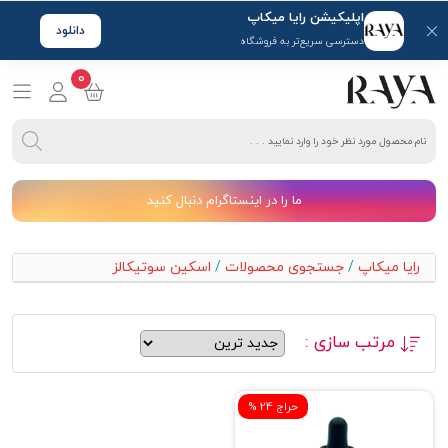
اپلیکیشن رایا میکاپ
دانلود
دسترسی سریع‌تر به فروشگاه
0
ما را در اینستاگرام دنبال کنید
رایا میکاپ
/
جستجوی محصولات
/
اسکین سوتیکالز
مرتب سازی :
% حراج 24