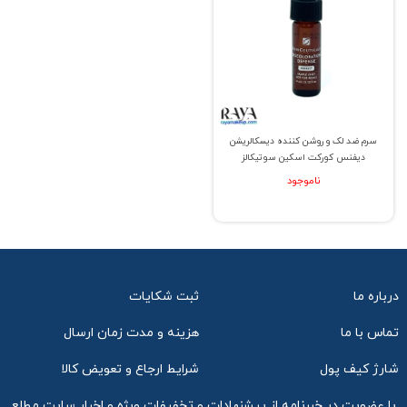
سرم ضد لک و روشن کننده دیسکالریشن
دیفنس کورکت اسکین سوتیکالز
ناموجود
درباره ما
ثبت شکایات
تماس با ما
هزینه و مدت زمان ارسال
شارژ کیف پول
شرایط ارجاع و تعویض کالا
با عضویت در خبرنامه از پیشنهادات و تخفیفات ویژه و اخبار سایت مطلع