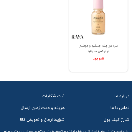
سرم دور چشم چندکاره و جوانساز
نوتوکس ساینتیا
ناموجود
درباره ما
ثبت شکایات
تماس با ما
هزینه و مدت زمان ارسال
شارژ کیف پول
شرایط ارجاع و تعویض کالا
با عضویت در خبرنامه از پیشنهادات و تخفیفات ویژه و اخبار سایت مطلع