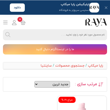
اپلیکیشن رایا میکاپ
دانلود
دسترسی سریع‌تر به فروشگاه
0
ما را در اینستاگرام دنبال کنید
رایا میکاپ
/
جستجوی محصولات
/
ساینتیا
مرتب سازی :
% حراج 19