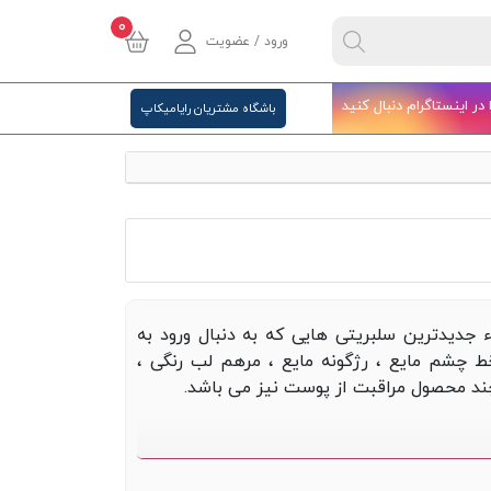
0
ورود / عضویت
ا در اینستاگرام دنبال کنید
باشگاه مشتریان رایامیکاپ
ء جدیدترین سلبریتی هایی که به دنبال ورود به
خط چشم مایع ، رژگونه مایع ، مرهم لب رنگی ،
ی چند محصول مراقبت از پوست نیز می باشد.
ه زیبایی و جذابیت محصولات نیز مدنظر قرار
نیز در کنار کیفیت تولیدات لحاظ نمایند .