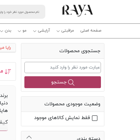
صفحه اصلی
مراقبتی
آرایشی
مو
بدن
رایا م
جستجوی محصولات
مر
جستجو
برند
دنیا
وضعیت موجودی محصولات
هایل
فقط نمایش کالاهای موجود
کیف
علاو
دسته بندی
بگیر