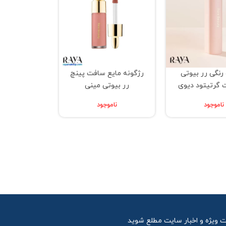
 رنگی رر بیوتی
رژگونه مایع سافت پینچ
 گرتیتود دیوی
رر بیوتی مینی
ناموجود
ناموجود
نا گومز در حال تکمیل کردن برند آرایشی خود با اسم Rare Beauty رر بیوتی می باشد. قطعا نام این برند در آینده
ت ویژه و اخبار سایت مطلع شوید