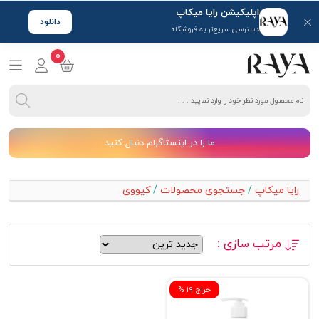
اپلیکیشن رایا میکاپ
دانلود
دسترسی سریع‌تر به فروشگاه
0
ما را در اینستاگرام دنبال کنید
رایا میکاپ
/
جستجوی محصولات
/
کیووی
مرتب سازی :
% حراج 19