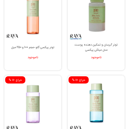
تونر آبرسان و تسکین دهنده پوست
تونر پیکسی گلو حجم 100 و 250 میل
مدل میلکی پیکسی
ناموجود
ناموجود
% حراج 16
% حراج 16