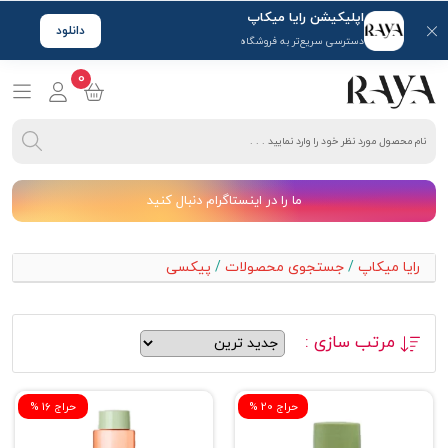
اپلیکیشن رایا میکاپ
دانلود
دسترسی سریع‌تر به فروشگاه
0
ما را در اینستاگرام دنبال کنید
رایا میکاپ
/
جستجوی محصولات
/
پیکسی
مرتب سازی :
% حراج 20
% حراج 16