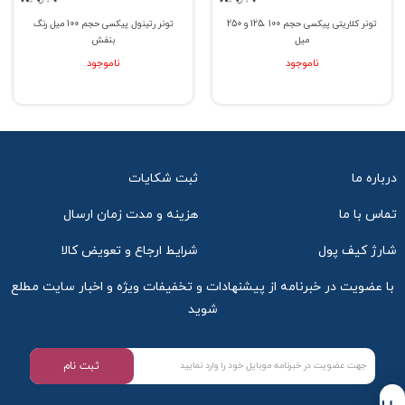
تونر کلاریتی پیکسی حجم 100 ،125 و 250
تونر رتینول پیکسی حجم 100 میل رنگ
میل
بنفش
ناموجود
ناموجود
درباره ما
ثبت شکایات
تماس با ما
هزینه و مدت زمان ارسال
شارژ کیف پول
شرایط ارجاع و تعویض کالا
با عضویت در خبرنامه از پیشنهادات و تخفیفات ویژه و اخبار سایت مطلع
شوید
ثبت نام