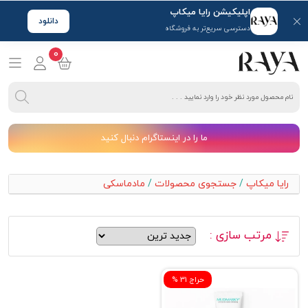
اپلیکیشن رایا میکاپ
دانلود
دسترسی سریع‌تر به فروشگاه
0
ما را در اینستاگرام دنبال کنید
رایا میکاپ
/
جستجوی محصولات
/
مادماسکی
مرتب سازی :
% حراج 31