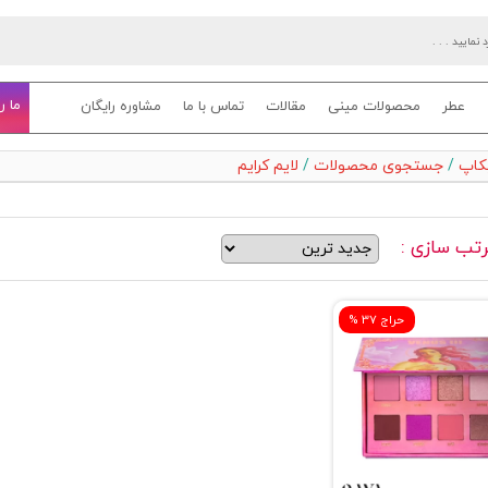
ما ر
عطر
محصولات مینی
مقالات
تماس با ما
مشاوره رایگان
یکاپ
/
جستجوی محصولات
/
لایم کرایم
تب سازی :
% حراج 37