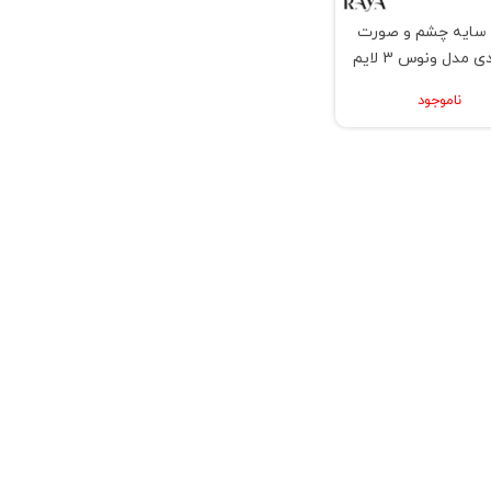
 سایه چشم و صورت
8 عددی مدل ونوس 3 لایم
کرایم
ناموجود