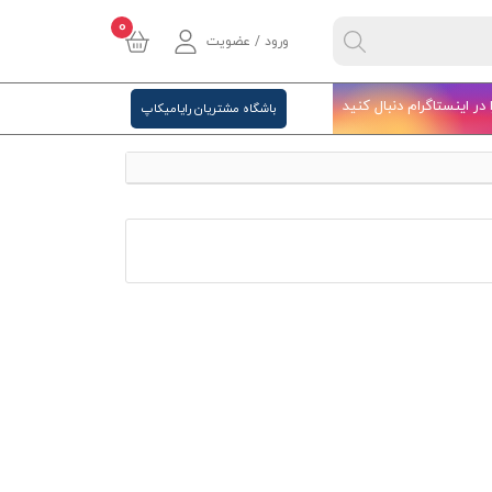
0
ورود / عضویت
ا در اینستاگرام دنبال کنید
باشگاه مشتریان رایامیکاپ