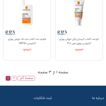
کرم ضد آفتاب آبرسان رنگی لاروش پوزای
فلوئید ضد آفتاب ضد لک لاروش پوزای
آنتلیوس یووی مون 400
آنتلیوس SPF50+
ناموجود
ناموجود
صفحه 1 از 3 صفحه
صفحه آخر
2
1
درباره ما
ثبت شکایات