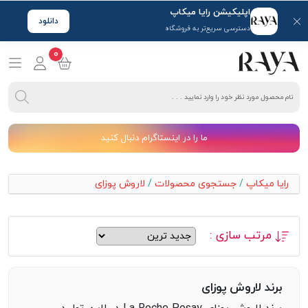
اپلیکیشن رایا میکاپ
دانلود
دسترسی سریع‌تر به فروشگاه
0
ما را در اینستاگرام دنبال کنید
رایا میکاپ
/
جستجوی محصولات
/
لاروش پوزای
مرتب سازی :
برند لاروش پوزای