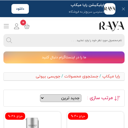
اپلیکیشن رایا میکاپ
دانلود
دسترسی سریع‌تر به فروشگاه
0
ما را در اینستاگرام دنبال کنید
رایا میکاپ
/
جستجوی محصولات
/
جویسی بیوتی
مرتب سازی :
% حراج 40
% حراج 38