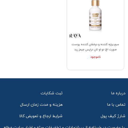
سرم برنزه کننده و درخشان کننده پوست
صورت اچ دو او تان دراپس جیمز رید
ناموجود
درباره ما
ثبت شکایات
تماس با ما
هزینه و مدت زمان ارسال
شارژ کیف پول
شرایط ارجاع و تعویض کالا
با عضویت در خبرنامه از پیشنهادات و تخفیفات ویژه و اخبار سایت مطلع