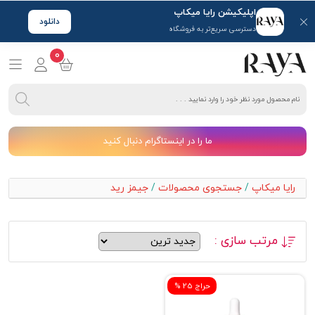
اپلیکیشن رایا میکاپ
دانلود
دسترسی سریع‌تر به فروشگاه
0
ما را در اینستاگرام دنبال کنید
رایا میکاپ
/
جستجوی محصولات
/
جیمز رید
مرتب سازی :
% حراج 25