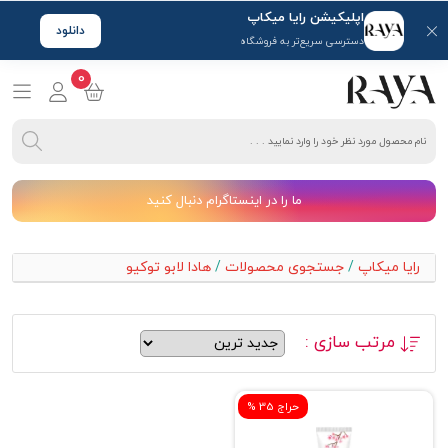
اپلیکیشن رایا میکاپ
دانلود
دسترسی سریع‌تر به فروشگاه
0
ما را در اینستاگرام دنبال کنید
رایا میکاپ
/
جستجوی محصولات
/
هادا لابو توکیو
مرتب سازی :
% حراج 35