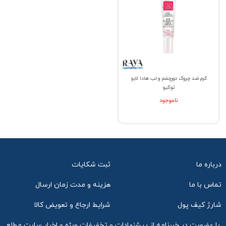
کرم ضد چروک دورچشم و لب هادا لابو
توکیو
ناموجود
درباره ما
ثبت شکایات
تماس با ما
هزینه و مدت زمان ارسال
شارژ کیف پول
شرایط ارجاع و تعویض کالا
با عضویت در خبرنامه از پیشنهادات و تخفیفات ویژه و اخبار سایت مطلع