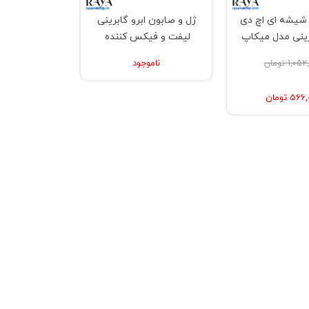
 شیشه ای اچ دی
ژل و صابون ابرو گابرینی
ینی مدل میکاپ
لیفت و فیکس کننده
ور پروفشنال
ناموجود
1,0 تومان
56 تومان