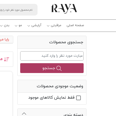
صفحه اصلی
مراقبتی
آرایشی
مو
بدن
رایا م
جستجوی محصولات
مر
جستجو
وضعیت موجودی محصولات
فقط نمایش کالاهای موجود
دسته بندی