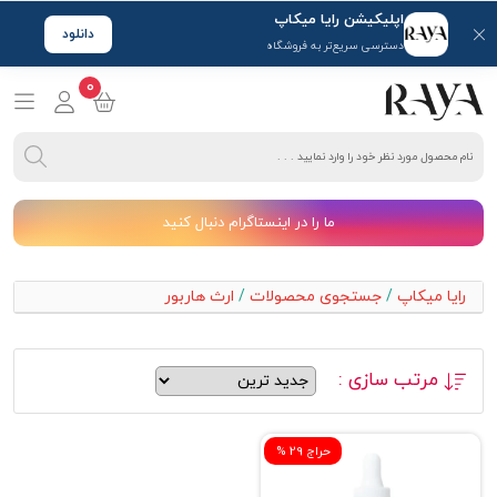
اپلیکیشن رایا میکاپ
دانلود
دسترسی سریع‌تر به فروشگاه
0
ما را در اینستاگرام دنبال کنید
رایا میکاپ
/
جستجوی محصولات
/
ارث هاربور
مرتب سازی :
% حراج 29