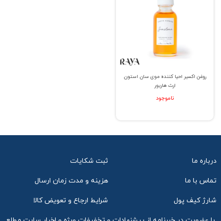
روغن اکسیر احیا کننده موی سان استون
ارث هاربور
ناموجود
درباره ما
ثبت شکایات
تماس با ما
هزینه و مدت زمان ارسال
شارژ کیف پول
شرایط ارجاع و تعویض کالا
با عضویت در خبرنامه از پیشنهادات و تخفیفات ویژه و اخبار سایت مطلع