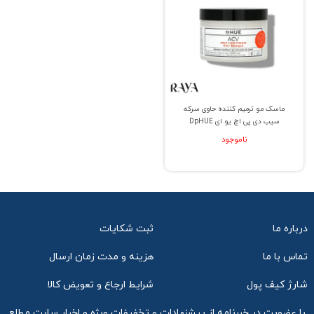
ماسک مو ترمیم کننده حاوی سرکه
سیب دی پی اچ یو ای DpHUE
ناموجود
درباره ما
ثبت شکایات
تماس با ما
هزینه و مدت زمان ارسال
شارژ کیف پول
شرایط ارجاع و تعویض کالا
با عضویت در خبرنامه از پیشنهادات و تخفیفات ویژه و اخبار سایت مطلع