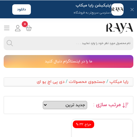
اپلیکیشن رایا میکاپ
دانلود
دسترسی سریع‌تر به فروشگاه
0
ما را در اینستاگرام دنبال کنید
رایا میکاپ
/
جستجوی محصولات
/
دی پی اچ یو ای
مرتب سازی :
% حراج 32