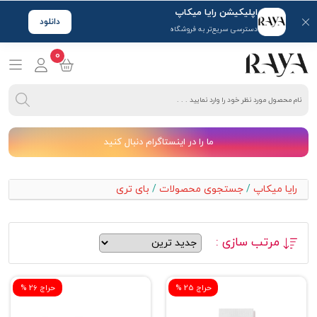
اپلیکیشن رایا میکاپ
دانلود
دسترسی سریع‌تر به فروشگاه
0
ما را در اینستاگرام دنبال کنید
رایا میکاپ
/
جستجوی محصولات
/
بای تری
مرتب سازی :
% حراج 25
% حراج 26