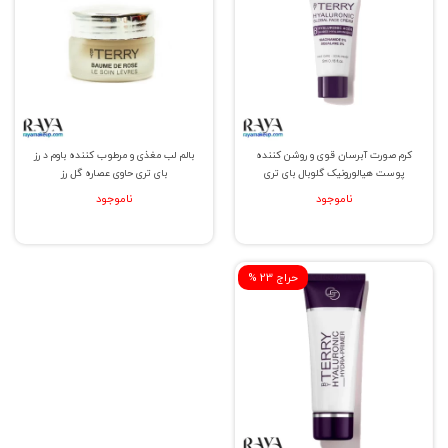
کرم صورت آبرسان قوی و روشن کننده
بالم لب مغذی و مرطوب کننده باوم د رز
پوست هیالورونیک گلوبال بای تری
بای تری حاوی عصاره گل رز
ناموجود
ناموجود
% حراج 23