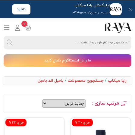
اپلیکیشن رایا میکاپ
دانلود
دسترسی سریع‌تر به فروشگاه
0
ما را در اینستاگرام دنبال کنید
رایا میکاپ
/
جستجوی محصولات
/
بامبل اند بامبل
مرتب سازی :
% حراج 30
% حراج 44