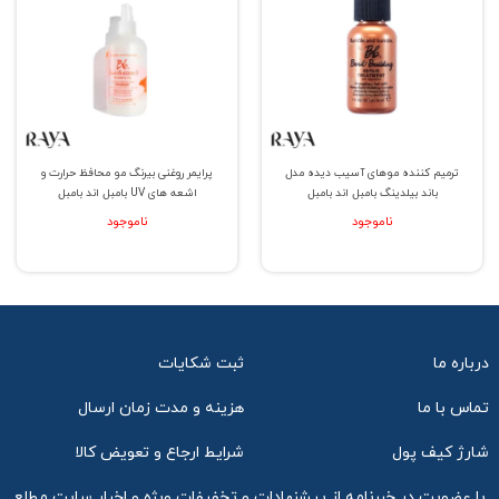
ترمیم کننده موهای آسیب دیده مدل
پرایمر روغنی بیرنگ مو محافظ حرارت و
باند بیلدینگ بامبل اند بامبل
اشعه های UV بامبل اند بامبل
ناموجود
ناموجود
درباره ما
ثبت شکایات
تماس با ما
هزینه و مدت زمان ارسال
شارژ کیف پول
شرایط ارجاع و تعویض کالا
با عضویت در خبرنامه از پیشنهادات و تخفیفات ویژه و اخبار سایت مطلع