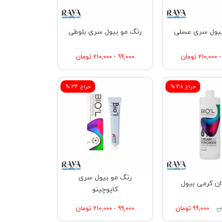
بیول سری عسلی
رنگ مو بیول سری بلوطی
99,000 - 210,000 تومان
% حراج 48
% حراج 34
رنگ مو بیول سری
ن کرمی بیول
کاپوچینو
99,000 تومان
99,000 - 210,000 تومان