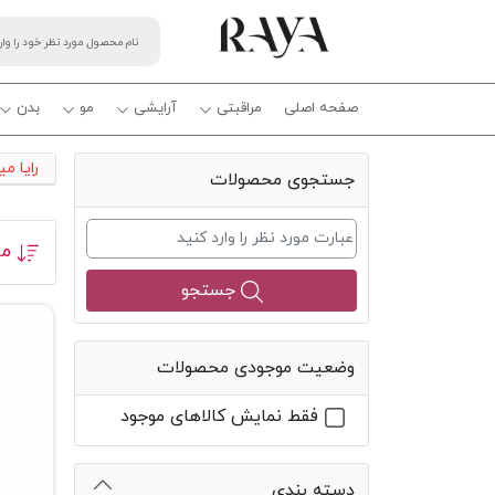
صفحه اصلی
مراقبتی
آرایشی
مو
بدن
رایا م
جستجوی محصولات
مر
جستجو
وضعیت موجودی محصولات
فقط نمایش کالاهای موجود
دسته بندی