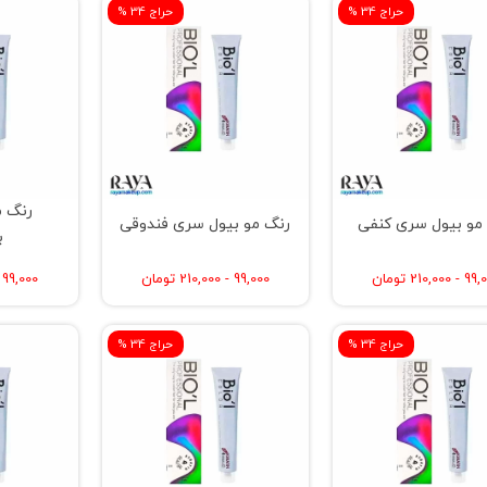
% حراج 34
% حراج 34
رنگ م
مو بیول سری کنفی
رنگ مو بیول سری فندوقی
ب
 210,000 تومان
99,000 - 210,000 تومان
99,000 - 210,000 تومان
% حراج 34
% حراج 34