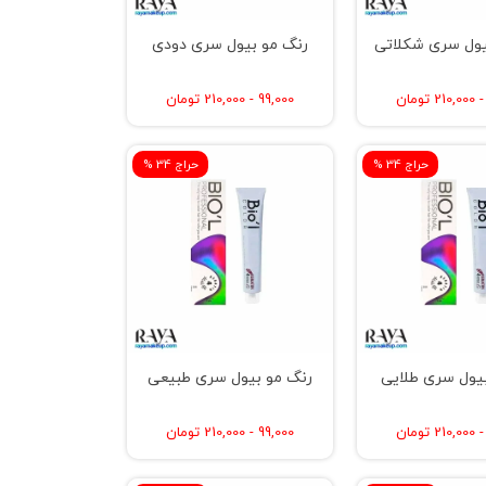
یول سری شکلاتی
رنگ مو بیول سری دودی
99,000 - 210,000 تومان
% حراج 34
% حراج 34
یول سری طلایی
رنگ مو بیول سری طبیعی
99,000 - 210,000 تومان