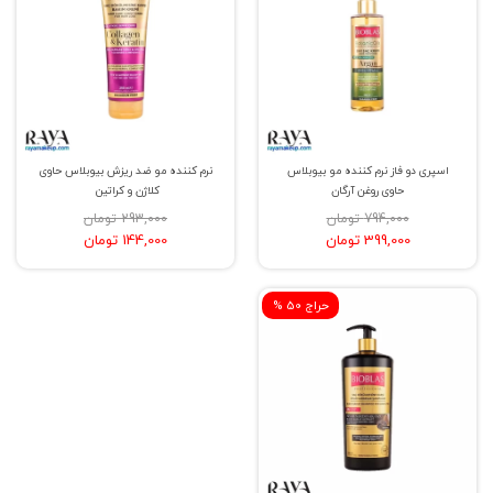
اسپری دو فاز نرم کننده مو بیوبلاس
نرم کننده مو ضد ریزش بیوبلاس حاوی
حاوی روغن آرگان
کلاژن و کراتین
794,000 تومان
293,000 تومان
399,000 تومان
144,000 تومان
% حراج 50