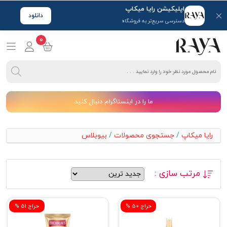
اپلیکیشن رایا میکاپ
دانلود
دسترسی سریع‌تر به فروشگاه
0
ما را در اینستاگرام دنبال کنید
رایا میکاپ
/
جستجوی محصولات
/
بیوبلاس
مرتب سازی :
% حراج 50
% حراج 51