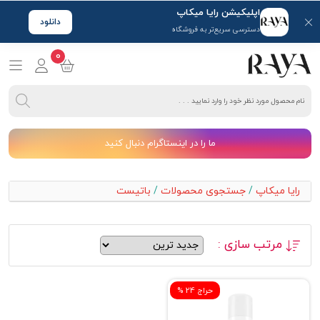
اپلیکیشن رایا میکاپ
دانلود
دسترسی سریع‌تر به فروشگاه
0
ما را در اینستاگرام دنبال کنید
رایا میکاپ
/
جستجوی محصولات
/
باتیست
مرتب سازی :
% حراج 24