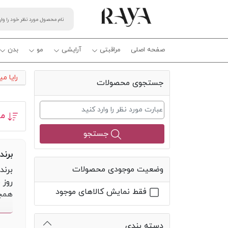
صفحه اصلی
مراقبتی
آرایشی
مو
بدن
رایا م
جستجوی محصولات
مر
جستجو
برند بی
وضعیت موجودی محصولات
روز 
فقط نمایش کالاهای موجود
همچن
محصو
دسته بندی