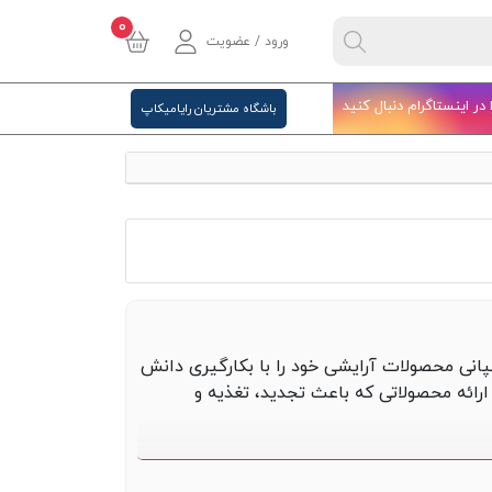
0
ورود / عضویت
ا در اینستاگرام دنبال کنید
باشگاه مشتریان رایامیکاپ
bar در سال 1995 تاسیس شد. این کمپانی محصولات آرایشی خود را با بکارگیری دانش
رائه محصولاتی که باعث تجدید، تغذیه و