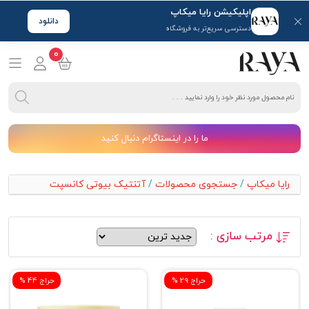
اپلیکیشن رایا میکاپ
دانلود
دسترسی سریع‌تر به فروشگاه
0
ما را در اینستاگرام دنبال کنید
رایا میکاپ
/
جستجوی محصولات
/
آتنتیک بیوتی کانسپت
مرتب سازی :
% حراج 29
% حراج 44