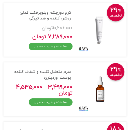
29
%
کرم دورچشم وینوپرفکت کدلی
تخـفیـف
روشن کننده و ضد تیرگی
10,286,000
تومان
7,289,000
تومان
مشاهده و خرید محصول
29
%
سرم متعادل کننده و شفاف کننده
تخـفیـف
پوست اوردینری
3,499,000 - 4,535,000
تومان
مشاهده و خرید محصول
18
%