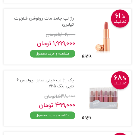
61
%
رژ لب جامد مات رولوشن شارلوت
تخـفیـف
تیلبری
5,102,000
تومان
1,999,000
تومان
مشاهده و خرید محصول
68
%
پک رژ لب مینی سایز بیولیس 6
تخـفیـف
تایی رنگ 225
1,538,000
تومان
499,000
تومان
مشاهده و خرید محصول