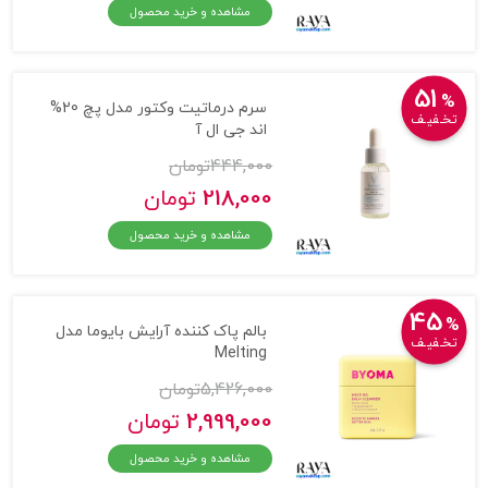
مشاهده و خرید محصول
51
%
سرم درماتیت وکتور مدل پچ 20%
تخـفیـف
اند جی ال آ
444,000
تومان
218,000
تومان
مشاهده و خرید محصول
45
%
بالم پاک کننده آرایش بایوما مدل
تخـفیـف
Melting
5,426,000
تومان
2,999,000
تومان
مشاهده و خرید محصول