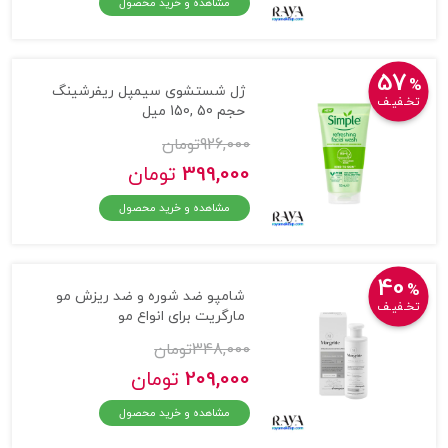
مشاهده و خرید محصول
57
%
ژل شستشوی سیمپل ریفرشینگ
تخـفیـف
حجم 50 ,150 میل
926,000
تومان
399,000
تومان
مشاهده و خرید محصول
40
%
شامپو ضد شوره و ضد ریزش مو
تخـفیـف
مارگریت برای انواع مو
348,000
تومان
209,000
تومان
مشاهده و خرید محصول