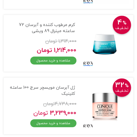
4
%
کرم مرطوب کننده و آبرسان 72
تخـفیـف
ساعته مینرال 89 ویشی
1,314,000 تومان
1,214,000 تومان
مشاهده و خرید محصول
32
%
ژل آبرسان مویسچر سرج 100 ساعته
تخـفیـف
کلینیک
4,738,000
تومان
3,239,000
تومان
مشاهده و خرید محصول