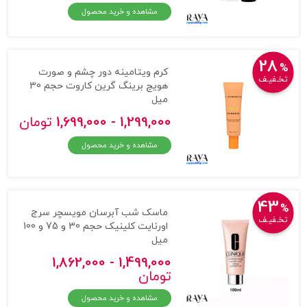
مشاهده و خرید محصول
28
%
کرم ویتامینه دور چشم و صورت
تخـفیـف
هویج برینگ گرین کاروت حجم 30
میل
1,299,000 - 1,699,000
تومان
مشاهده و خرید محصول
43
%
ماسک شب آبرسان مویسچر سرج
تخـفیـف
اورنایت کلینیک حجم 30 و 75 و 100
میل
1,499,000 - 1,862,000
تومان
مشاهده و خرید محصول