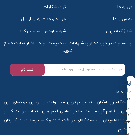
درباره ما
ثبت شکایات
تماس با ما
هزینه و مدت زمان ارسال
شارژ کیف پول
شرایط ارجاع و تعویض کالا
با عضویت در خبرنامه از پیشنهادات و تخفیفات ویژه و اخبار سایت مطلع
شوید
ثبت نام
اپلیکیشن
رایا
درباره ما
میکاپ
فروشگاه رایا امکان انتخاب بهترین محصولات از برترین برندهای بین
برای
المللی را فراهم آورده است. ما در تمامی قدم های انتخاب درست کالا و
تجربه
خرید تا اطمینان از صحت کالای دریافت شده و کسب رضایت، در کنارتان
بهتر
و
هستیم.
دسترسی