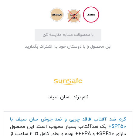
Invisible
Light Beige
Natural
Beige
با محصولات مشابه مقایسه کن
این محصول را با دوستان خود به اشتراک بگذارید
نام برند :
سان سیف
کرم ضد آفتاب فاقد چربی و ضد جوش سان سیف با
SPF50+
یک ضدآفتاب بسیار محبوب است. این محصول
دارای SPF50+ و PA+++ بوده و بطور کامل تا 4 ساعت از