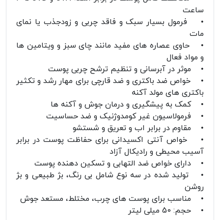
ساعت
• فرمول بسیار سبک و فاقد چربی و زودجذب یا نمای
مات
• حاوی عصاره های مفید مانند چای سبز و ویتامین ها
و مواد فعال
• موثر در آبرسانی و تنظیم ترشح چربی پوست
• خواص ضد باکتری و ضد قارچی برای مهار رشد و تکثیر
باکتری های مولد آکنه
• کمک به پیشگیری و درمان جوش و آکنه ها
• فرمولاسیون غیر کومدوژنیک و ضد حساسیت
• مقاوم در برابر اب و تعریق و شستشو
• خواص آنتی اکسیدانی برای حفاظت پوست در برابر
آسیب محیطی و رادیکال آزاد
• دارای خواص ضد التهابی و تسکین دهنده پوست
• تولید شده در سه نوع شامل بی رنگ، بژ طبیعی و بژ
روشن
• مناسب برای پوست های چرب، مختلط، مستعد جوش
• حجم: 50 میلی لیتر