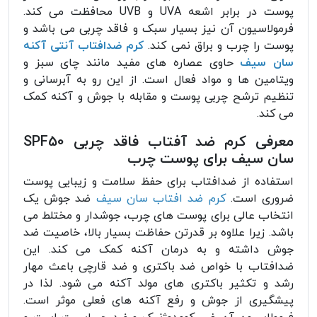
پوست در برابر اشعه UVA و UVB محافظت می کند.
فرمولاسیون آن نیز بسیار سبک و فاقد چربی می باشد و
پوست را چرب و براق نمی کند.
کرم ضدافتاب آنتی آکنه
سان سیف
حاوی عصاره های مفید مانند چای سبز و
ویتامین ها و مواد فعال است. از این رو به آبرسانی و
تنظیم ترشح چربی پوست و مقابله با جوش و آکنه کمک
می کند.
معرفی کرم ضد آفتاب فاقد چربی SPF50
سان سیف برای پوست چرب
استفاده از ضدافتاب برای حفظ سلامت و زیبایی پوست
ضروری است.
کرم ضد افتاب سان سیف
ضد جوش یک
انتخاب عالی برای پوست های چرب، جوشدار و مختلط می
باشد. زیرا علاوه بر قدرتن حفاظت بسیار بالا، خاصیت ضد
جوش داشته و به درمان آکنه کمک می کند. این
ضدافتاب با خواص ضد باکتری و ضد قارچی باعث مهار
رشد و تکثیر باکتری های مولد آکنه می شود. لذا در
پیشگیری از جوش و رفع آکنه های فعلی موثر است.