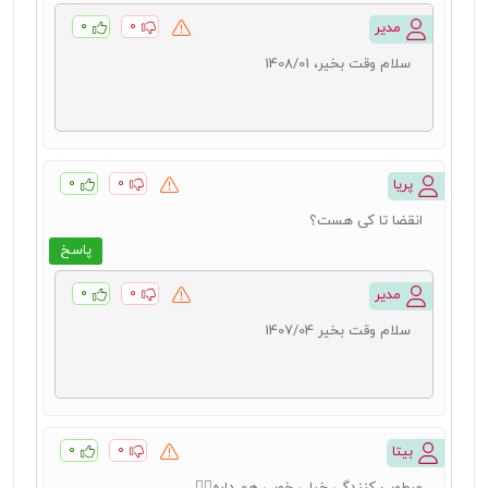
۰
۰
مدیر
سلام وقت بخیر، 1408/01
۰
۰
پریا
انقضا تا کی هست؟
پاسخ
۰
۰
مدیر
سلام وقت بخیر 1407/04
۰
۰
بیتا