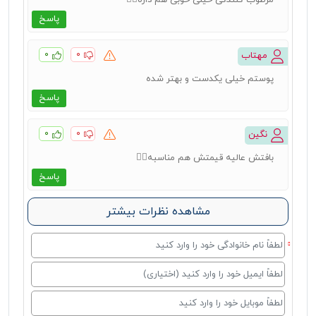
مرطوب کنندگی خیلی خوبی هم داره👍🏻
پاسخ
۰
۰
مهتاب
پوستم خیلی یکدست و بهتر شده
پاسخ
۰
۰
نگین
بافتش عالیه قیمتش هم مناسبه👌🏻
پاسخ
مشاهده نظرات بیشتر