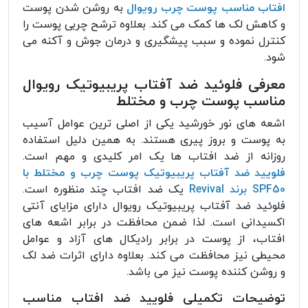
افتاب مناسب پوست چرب رویوال
به روشن شدن پوست
و کاهش لک‌ ها کمک می کند. بعلاوه ترشح چربی پوست را
کنترل نموده و سبب پیشگیری و درمان جوش و آکنه می
شود.
معرفی فلوئید ضد آفتاب پریبیوتیک رویوال
مناسب پوست چرب و مختلط
اشعه های نور خورشید یکی از اصلی ترین عوامل آسیب
به پوست و بروز پیری هستند. به همین دلیل استفاده
روزانه از ضد افتاب ها یک امر کلیدی و مهم است.
فلویید ضد آفتاب پریبیوتیک پوست چرب و مختلط با
SPF50 برند Revival
یک ضد افتاب چند منظوره است.
فلوئید ضد آفتاب پریبیوتیک رویوال دارای مزایای آنتی
اکسیدانی است. لذا ضمن محافظت در برابر اشعه های
افتاب، از پوست در برابر رادیکال های آزاد و عوامل
محیطی نیز محافظت می کند. بعلاوه دارای اثرات ضد لک
و روشن کننده پوست نیز می باشد.
توضیحات تکمیلی فلویید ضد افتاب مناسب