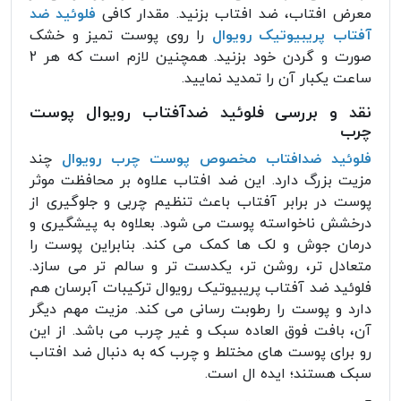
معرض افتاب، ضد افتاب بزنید. مقدار کافی
فلوئید ضد
آفتاب پریبیوتیک رویوال
را روی پوست تمیز و خشک
صورت و گردن خود بزنید. همچنین لازم است که هر 2
ساعت یکبار آن را تمدید نمایید.
نقد و بررسی فلوئید ضدآفتاب رویوال پوست
چرب
فلوئید ضدافتاب مخصوص پوست چرب رویوال
چند
مزیت بزرگ دارد. این ضد افتاب علاوه بر محافظت موثر
پوست در برابر آفتاب باعث تنظیم چربی و جلوگیری از
درخشش ناخواسته پوست می شود. بعلاوه به پیشگیری و
درمان جوش و لک ها کمک می کند. بنابراین پوست را
متعادل تر، روشن تر، یکدست تر و سالم تر می سازد.
فلوئید ضد آفتاب پریبیوتیک رویوال ترکیبات آبرسان هم
دارد و پوست را رطوبت رسانی می کند. مزیت مهم دیگر
آن، بافت فوق العاده سبک و غیر چرب می باشد. از این
رو برای پوست های مختلط و چرب که به دنبال ضد افتاب
سبک هستند؛ ایده ال است.