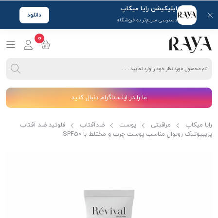
اپلیکیشن رایا میکاپ
دانلود
دسترسی سریع‌تر به فروشگاه
0
ما را در اینستاگرام دنبال کنید
رایا میکاپ
مراقبتی
پوست
ضدآفتاب
فلوئید ضد آفتاب
پریبیوتیک رویوال مناسب پوست چرب و مختلط با SPF50