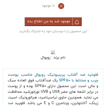
نا موجود
موجود شد به من اطلاع بده
این محصول را با دوستان خود به اشتراک بگذارید
نام برند :
رویوال
فلوئید ضد آفتاب پریبیوتیک رویوال مناسب پوست
چرب و مختلط با SPF50
یک ضدآفتاب فوق العاده سبک
و عالی است. این محصول دارای SPF50 بوده و از پوست
در برابر اشعه های مضر UVA و UVB نورخورشید محافظت
می نماید. همچنین حاوی نیاسینامید، هیالورونیک اسید،
زینک، آلانتوئین، ویتامین C و E می باشد. فلویید
ضد