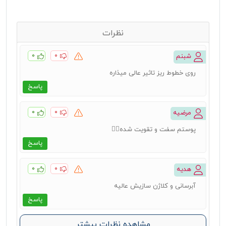
نظرات
۰
۰
شبنم
روی خطوط ریز تاثیر عالی میذاره
پاسخ
۰
۰
مرضیه
پوستم سفت و تقویت شده👌🏻
پاسخ
۰
۰
هدیه
آبرسانی و کلاژن سازیش عالیه
پاسخ
مشاهده نظرات بیشتر