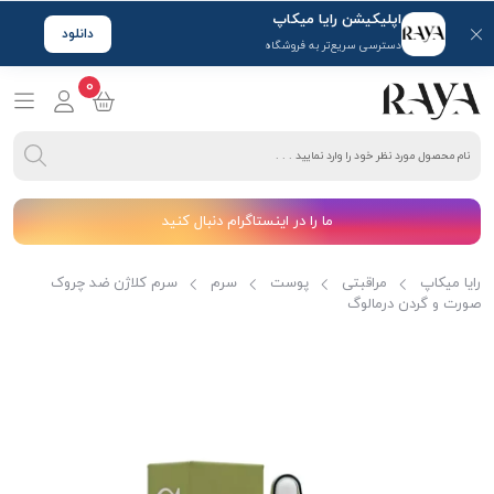
اپلیکیشن رایا میکاپ
دانلود
دسترسی سریع‌تر به فروشگاه
0
ما را در اینستاگرام دنبال کنید
رایا میکاپ
مراقبتی
پوست
سرم
سرم کلاژن ضد چروک
صورت و گردن درمالوگ