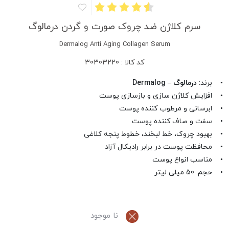
سرم کلاژن ضد چروک صورت و گردن درمالوگ
Dermalog Anti Aging Collagen Serum
کد کالا : 30303220
• برند:
درمالوگ – Dermalog
• افزایش کلاژن سازی و بازسازی پوست
• ابرسانی و مرطوب کننده پوست
• سفت و صاف کننده پوست
• بهبود چروک، خط لبخند، خطوط پنجه کلاغی
• محافظت پوست در برابر رادیکال آزاد
• مناسب انواع پوست
• حجم: 50 میلی لیتر
نا موجود