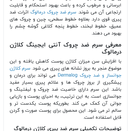
ابرسانی و مرطوب کرده و باعث بهبود استحکام و قابلیت
ارتجاعی آن می شوند.
سرم ضد چروک درمالوگ
اثرات ضد
پیری قوی دارد. بعلاوه خطوط سطحی، چین و چروک های
عمیق، خطوط لبخند، خطوط پنجه کلاغی گوشه چشم را
بهبود می دهند.
معرفی سرم ضد چروک آنتی ایجینگ کلاژن
درمالوگ
با افزایش سن میزان کلاژن پوست کاهش یافته و این
موضوع منجر به بروز نشانه های پیری می شود.
سرم کلاژن
جوانساز و ضد چروک Dermalog
می تواند برای درمان و
پیشگیری از بروز چروک ها و علائم پیری بسیار مفید
باشد. این سرم دارای خاصیت ضد چروک و لیفتینگ و
جوانسازی است. به این ترتیب، به احیای پوست و بازیابی
جوانی آن کمک می کند. بطوریکه پوست یکدست تر و
سالم تر می شود. این محصول برای پوست صورت و گردن
قابل استفاده است.
توضیحات تکمیلی سرم ضد پیری کلاژن درمالوگ