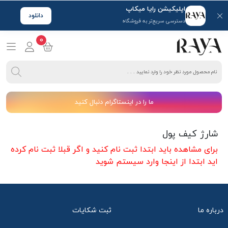
اپلیکیشن رایا میکاپ
دانلود
دسترسی سریع‌تر به فروشگاه
0
ما را در اینستاگرام دنبال کنید
شارژ کیف پول
برای مشاهده باید ابتدا
ثبت نام
کنید و اگر قبلا ثبت نام کرده
اید ابتدا از
اینجا
وارد سیستم شوید
درباره ما
ثبت شکایات