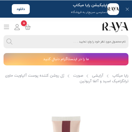
اپلیکیشن رایا میکاپ
دانلود
دسترسی سریع‌تر به فروشگاه
0
ما را در اینستاگرام دنبال کنید
رایا میکاپ
آرایشی
صورت
ژل روشن کننده پوست آلپاویت حاوی
ترانگزامیک اسید و آلفا آربوتین