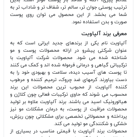
علائم پیری، آکنه و منافذ باز پوست موثر است. بدین
ترتیب پوستی جوان تر، سالم تر، شفاف تر و شاداب تر به
شما می بخشد. از این محصول می توان روی پوست
صورت و بدن استفاده نمود.
معرفی برند آلپاویت
آلپاویت نام یکی از برندهای جدید ایرانی است که به
عنوان شرکتی پیشرو در ارائه محصولات پوست و مو
شناخته شده می شود. محصولات شرکت آلپاویت با
ترکیباتی گیاهی و درمانی فرموله شده اند و کمک می کنند
تا پوست های آسیب دیده، سلامت و بهبودی خود را به
دست بیاورند. کرمهای ضد چروک، ترمیم کننده و مرطوب
کننده آلپاویت از محبوب ترین محصولات این برند
محسوب می شوند که حاوی ترکیبات فعالی چون کلاژن و
هیالورونیک اسید می باشند. برند آلپاویت علاوه بر تولید
محصولات مراقبت از پوست، به درمان مشکلات مو نیز
پرداخته و محصولاتی تخصصی برای مشکلاتی چون ریزش،
خشکی و شکنندگی مو تولید می کند.
محصولات برند آلپاویت با قیمتی مناسب در بسیاری از