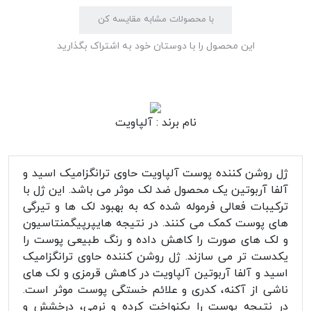
با محصولات مشابه مقایسه کن
این محصول را با دوستان خود به اشتراک بگذارید
نام برند :
آلپاویت
ژل روشن کننده پوست آلپاویت حاوی ترانگزامیک اسید و
آلفا آربوتین یک محصول ضد لک موثر می باشد. این ژل با
ترکیبات فعالی فرموله شده که به بهبود لک ها و تیرگی
های پوست کمک می کنند. در نتیجه هایپرپیگمنتاسیون
و لک های صورت را کاهش داده و رنگ طبیعی پوست را
یکدست تر می سازند. ژل روشن کننده حاوی ترانگزامیک
اسید و آلفا آربوتین آلپاویت در کاهش قرمزی و لک های
ناشی از آکنه، کدری و علائم خستگی پوست موثر است.
در نتیجه پوست را یکنواخت کرده و نرمی، درخشش و